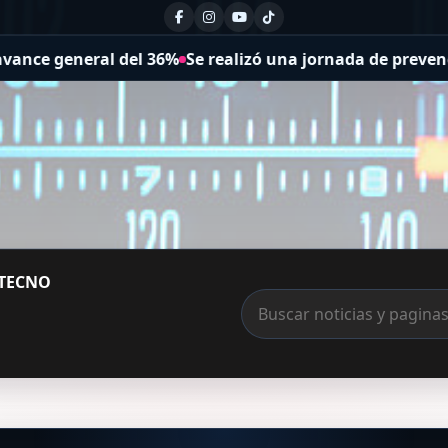
 general del 36%
Se realizó una jornada de prevención de
TECNO