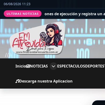
06/08/2026 11:23
 supera las previsiones de ejecución y registra un avance
ULTIMAS NOTICIAS
Inicio
NOTICIAS
ESPECTACULOS
DEPORTES
Descarga nuestra Aplicacion