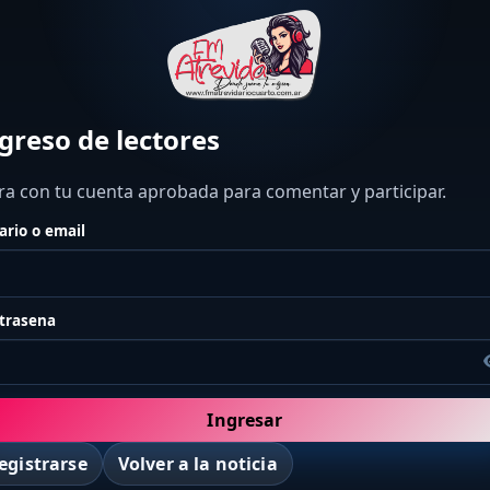
greso de lectores
ra con tu cuenta aprobada para comentar y participar.
ario o email
trasena
Ingresar
egistrarse
Volver a la noticia