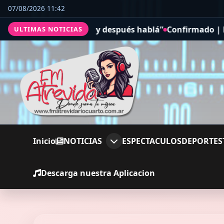
07/08/2026 11:42
 después hablá”
Confirmado | Miami-Dade podría quedars
ULTIMAS NOTICIAS
Inicio
NOTICIAS
ESPECTACULOS
DEPORTES
Descarga nuestra Aplicacion