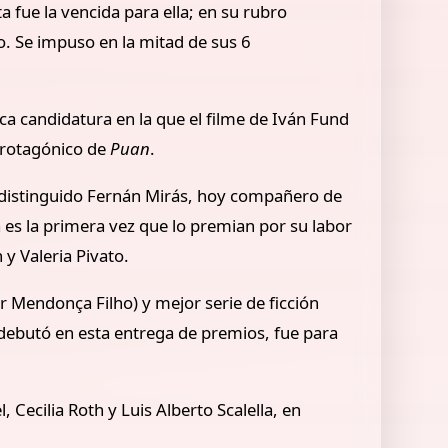
a fue la vencida para ella; en su rubro
io. Se impuso en la mitad de sus 6
ica candidatura en la que el filme de Iván Fund
 protagónico de
Puan
.
e distinguido Fernán Mirás, hoy compañero de
 es la primera vez que lo premian por su labor
n y Valeria Pivato.
er Mendonça Filho) y mejor serie de ficción
 debutó en esta entrega de premios, fue para
 Cecilia Roth y Luis Alberto Scalella, en