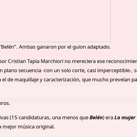
 "Belén". Ambas ganaron por el guion adaptado.
por Cristian Tapia Marchiori no mereciera ese reconocimie
n plano secuencia -con un solo corte, casi imperceptible-, s
ta el de maquillaje y caracterización, que mucho preveían p
bros.
tivas (15 candidaturas, una menos que
Belén
) era
La mujer 
a mejor música original.