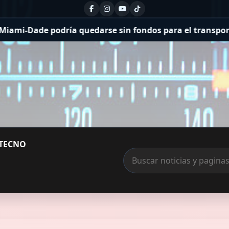
e sin fondos para el transporte público en septiembre: 
TECNO