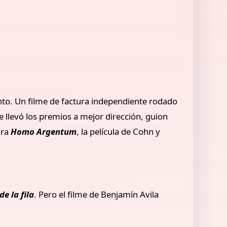
nto. Un filme de factura independiente rodado
e llevó los premios a mejor dirección, guion
ara
Homo Argentum
, la película de Cohn y
de la fila
. Pero el filme de Benjamín Avila