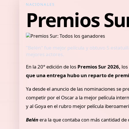
NACIONALES
Premios Sur
"Belén" fue mejor película y obtuvo 5 estatuil
mejores actores.
En la 20° edición de los
Premios Sur 2026,
los
que una entrega hubo un reparto de prem
Ya desde el anuncio de las nominaciones se pre
competir por el Oscar a la mejor película inter
y al Goya en el rubro mejor película iberoamer
Belén
era la que contaba con más cantidad de 