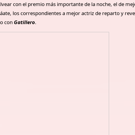
lvear con el premio más importante de la noche, el de mejor
ate, los correspondientes a mejor actriz de reparto y reve
co con
Gatillero
.