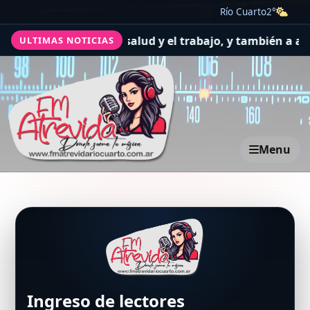
Río Cuarto
2°
ercaron a pedir por la salud y el trabajo, y también a ag
ULTIMAS NOTICIAS
Menu
Ingreso de lectores