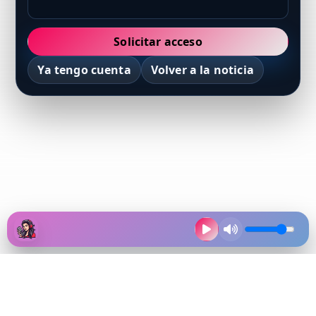
Solicitar acceso
Ya tengo cuenta
Volver a la noticia